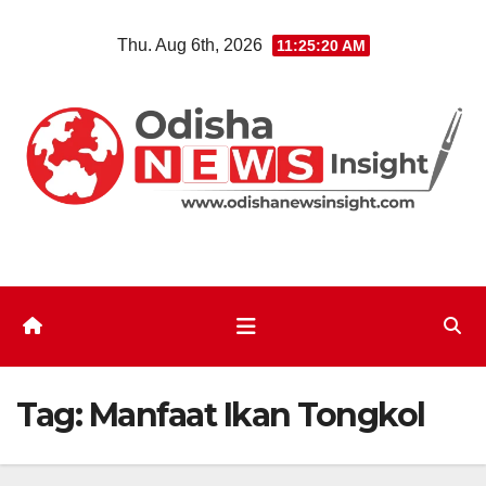
Skip
Thu. Aug 6th, 2026
11:25:21 AM
to
content
Tag:
Manfaat Ikan Tongkol