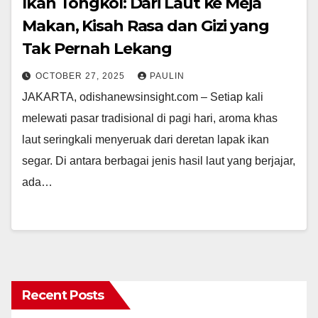
Ikan Tongkol: Dari Laut ke Meja
Makan, Kisah Rasa dan Gizi yang
Tak Pernah Lekang
OCTOBER 27, 2025
PAULIN
JAKARTA, odishanewsinsight.com – Setiap kali
melewati pasar tradisional di pagi hari, aroma khas
laut seringkali menyeruak dari deretan lapak ikan
segar. Di antara berbagai jenis hasil laut yang berjajar,
ada…
Recent Posts