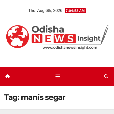
Skip
Thu. Aug 6th, 2026
7:04:53 AM
to
content
Tag:
manis segar