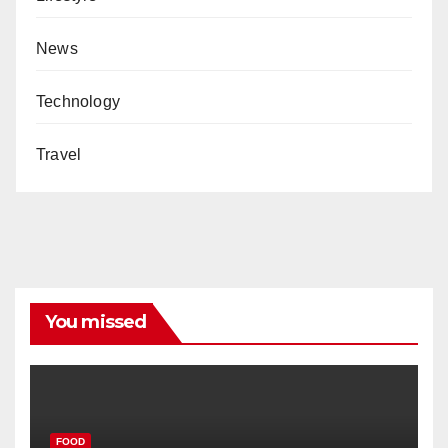
News
Technology
Travel
You missed
FOOD