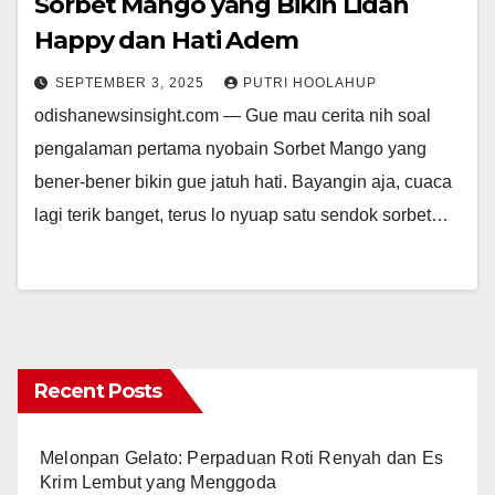
Sorbet Mango yang Bikin Lidah
Happy dan Hati Adem
SEPTEMBER 3, 2025
PUTRI HOOLAHUP
odishanewsinsight.com — Gue mau cerita nih soal
pengalaman pertama nyobain Sorbet Mango yang
bener-bener bikin gue jatuh hati. Bayangin aja, cuaca
lagi terik banget, terus lo nyuap satu sendok sorbet…
Recent Posts
Melonpan Gelato: Perpaduan Roti Renyah dan Es
Krim Lembut yang Menggoda