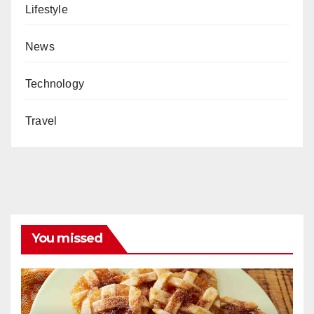
Lifestyle
News
Technology
Travel
You missed