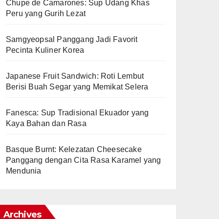
Chupe de Camarones: Sup Udang Khas
Peru yang Gurih Lezat
Samgyeopsal Panggang Jadi Favorit
Pecinta Kuliner Korea
Japanese Fruit Sandwich: Roti Lembut
Berisi Buah Segar yang Memikat Selera
Fanesca: Sup Tradisional Ekuador yang
Kaya Bahan dan Rasa
Basque Burnt: Kelezatan Cheesecake
Panggang dengan Cita Rasa Karamel yang
Mendunia
Archives