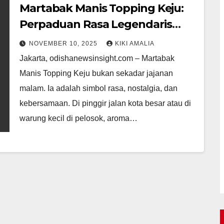
Martabak Manis Topping Keju:
Perpaduan Rasa Legendaris
yang Tak Pernah Gagal
NOVEMBER 10, 2025
KIKI AMALIA
Menggoda Lidah Nusantara
Jakarta, odishanewsinsight.com – Martabak
Manis Topping Keju bukan sekadar jajanan
malam. Ia adalah simbol rasa, nostalgia, dan
kebersamaan. Di pinggir jalan kota besar atau di
warung kecil di pelosok, aroma…