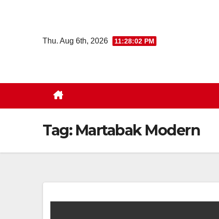
Skip
to
content
Thu. Aug 6th, 2026
11:28:03 PM
Tag:
Martabak Modern