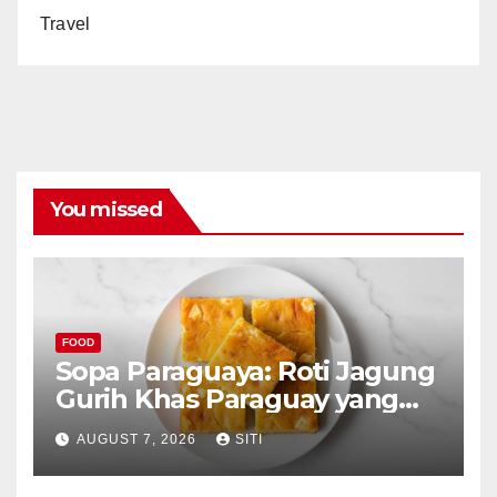
Travel
You missed
FOOD
Sopa Paraguaya: Roti Jagung
Gurih Khas Paraguay yang
Unik
AUGUST 7, 2026
SITI