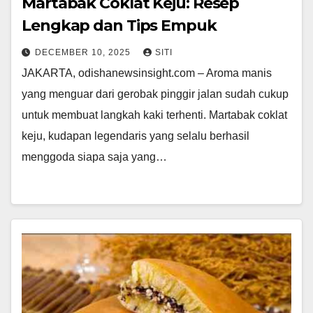
Martabak Coklat Keju: Resep
Lengkap dan Tips Empuk
DECEMBER 10, 2025
SITI
JAKARTA, odishanewsinsight.com – Aroma manis
yang menguar dari gerobak pinggir jalan sudah cukup
untuk membuat langkah kaki terhenti. Martabak coklat
keju, kudapan legendaris yang selalu berhasil
menggoda siapa saja yang…