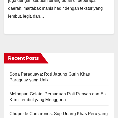
juga dengan sebutan terang bulan di beberapa
daerah, martabak manis hadir dengan tekstur yang
lembut, legit, dan…
Recent Posts
Sopa Paraguaya: Roti Jagung Gurih Khas
Paraguay yang Unik
Melonpan Gelato: Perpaduan Roti Renyah dan Es
Krim Lembut yang Menggoda
Chupe de Camarones: Sup Udang Khas Peru yang