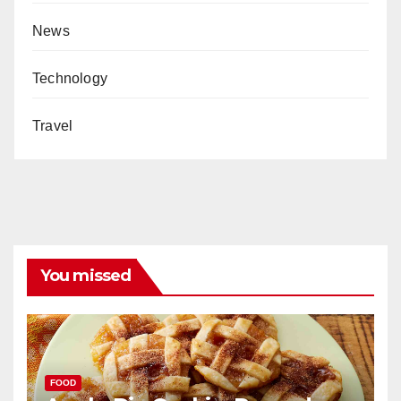
News
Technology
Travel
You missed
FOOD