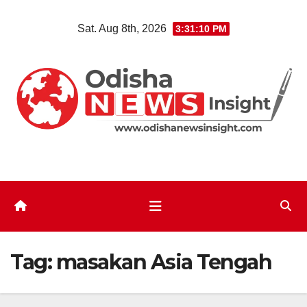
Skip
Sat. Aug 8th, 2026
3:31:11 PM
to
content
Tag:
masakan Asia Tengah