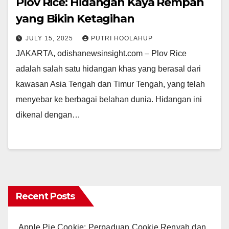
Plov Rice: Hidangan Kaya Rempah
yang Bikin Ketagihan
JULY 15, 2025
PUTRI HOOLAHUP
JAKARTA, odishanewsinsight.com – Plov Rice
adalah salah satu hidangan khas yang berasal dari
kawasan Asia Tengah dan Timur Tengah, yang telah
menyebar ke berbagai belahan dunia. Hidangan ini
dikenal dengan…
Recent Posts
Apple Pie Cookie: Perpaduan Cookie Renyah dan