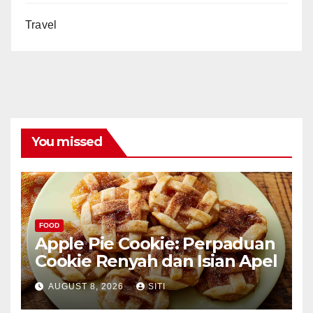
Travel
You missed
FOOD
Apple Pie Cookie: Perpaduan
Cookie Renyah dan Isian Apel
AUGUST 8, 2026
SITI