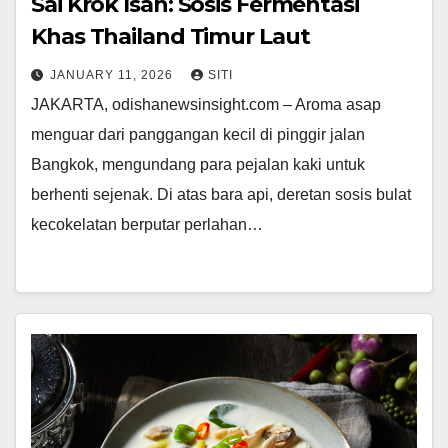
Sai Krok Isan: Sosis Fermentasi
Khas Thailand Timur Laut
JANUARY 11, 2026
SITI
JAKARTA, odishanewsinsight.com – Aroma asap
menguar dari panggangan kecil di pinggir jalan
Bangkok, mengundang para pejalan kaki untuk
berhenti sejenak. Di atas bara api, deretan sosis bulat
kecokelatan berputar perlahan…