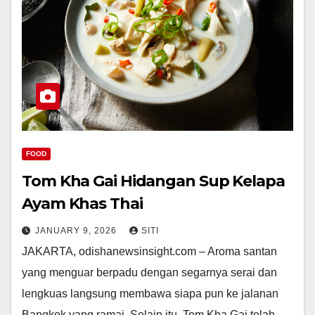
FOOD
Tom Kha Gai Hidangan Sup Kelapa
Ayam Khas Thai
JANUARY 9, 2026
SITI
JAKARTA, odishanewsinsight.com – Aroma santan
yang menguar berpadu dengan segarnya serai dan
lengkuas langsung membawa siapa pun ke jalanan
Bangkok yang ramai. Selain itu, Tom Kha Gai telah