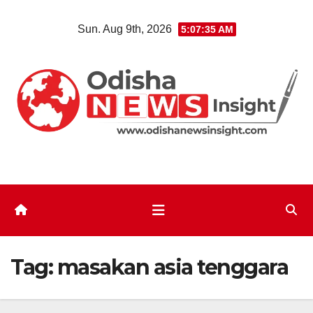
Skip
Sun. Aug 9th, 2026
5:07:36 AM
to
content
Tag:
masakan asia tenggara