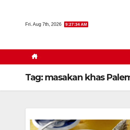
Skip
to
content
Fri. Aug 7th, 2026
9:27:34 AM
Tag:
masakan khas Pale