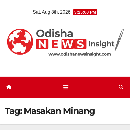
Skip
Sat. Aug 8th, 2026
3:25:00 PM
to
content
Tag:
Masakan Minang