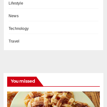
Lifestyle
News
Technology
Travel
You missed