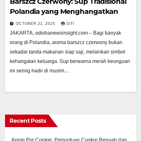
Barszcz Czerwony: Sup Tradisional
Polandia yang Menghangatkan
OCTOBER 22, 2025
SITI
JAKARTA, odishanewsinsight.com – Bagi banyak
orang di Polandia, aroma barszcz czerwony bukan
sekadar tanda makanan siap saji, melainkan simbol
kehangatan keluarga. Sup berwarna merah keunguan
ini sering hadir di musim…
Recent Posts
Apple Pie Cookie: Perpaduan Cookie Renyah dan