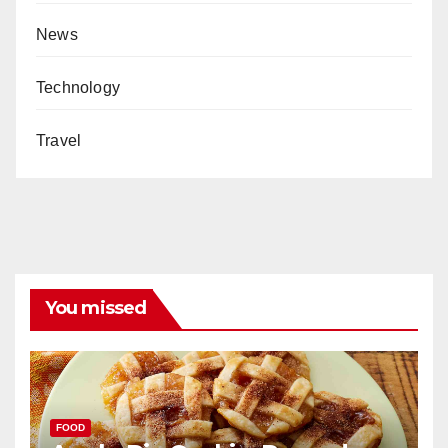
News
Technology
Travel
You missed
FOOD