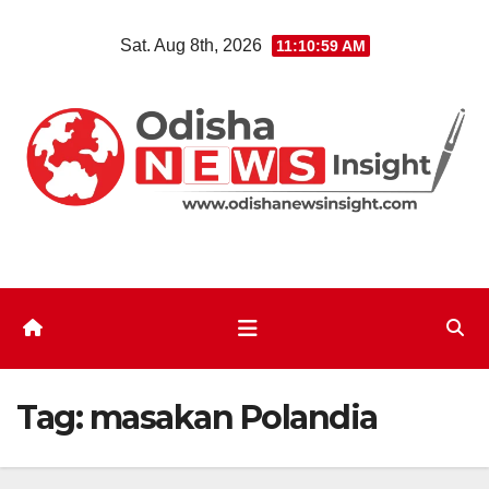
Skip
Sat. Aug 8th, 2026
11:10:59 AM
to
content
Tag:
masakan Polandia