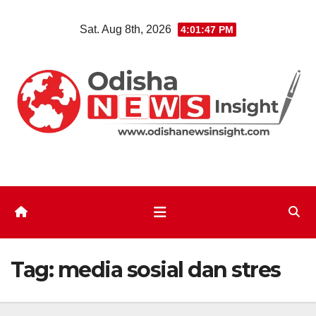
Skip
Sat. Aug 8th, 2026
4:01:47 PM
to
content
Tag:
media sosial dan stres