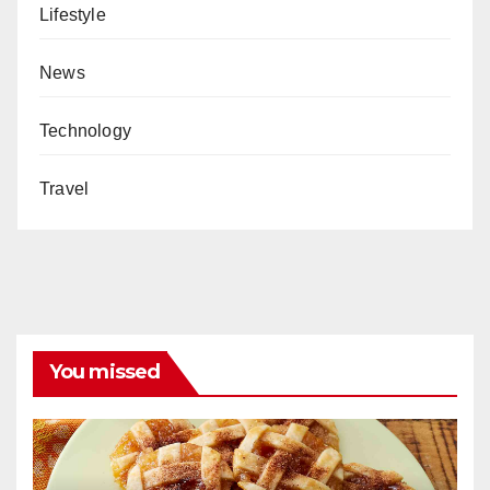
Lifestyle
News
Technology
Travel
You missed