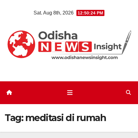
Skip
Sat. Aug 8th, 2026
12:50:25 PM
to
content
Tag:
meditasi di rumah