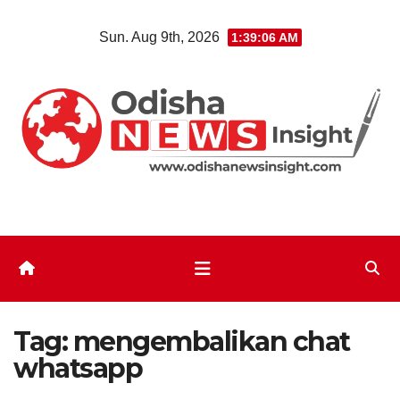
Skip
Sun. Aug 9th, 2026
1:39:06 AM
to
content
Tag:
mengembalikan chat
whatsapp