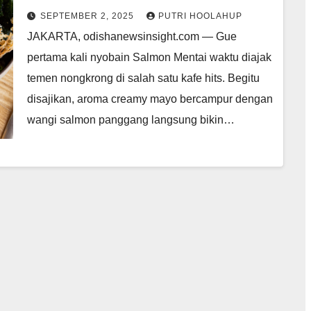
Nambah
SEPTEMBER 2, 2025
PUTRI HOOLAHUP
JAKARTA, odishanewsinsight.com — Gue
pertama kali nyobain Salmon Mentai waktu diajak
temen nongkrong di salah satu kafe hits. Begitu
disajikan, aroma creamy mayo bercampur dengan
wangi salmon panggang langsung bikin…