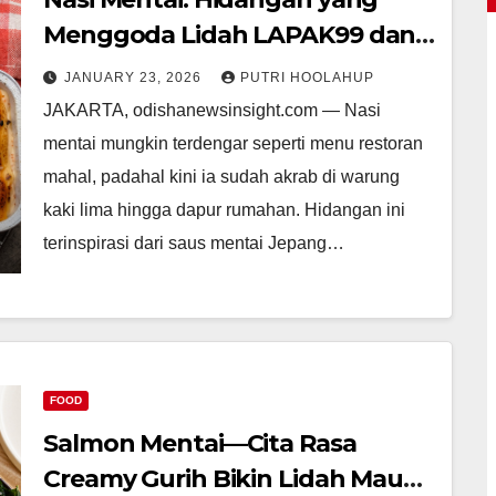
Menggoda Lidah LAPAK99 dan
Bikin Ketagihan
JANUARY 23, 2026
PUTRI HOOLAHUP
JAKARTA, odishanewsinsight.com — Nasi
mentai mungkin terdengar seperti menu restoran
mahal, padahal kini ia sudah akrab di warung
kaki lima hingga dapur rumahan. Hidangan ini
terinspirasi dari saus mentai Jepang…
FOOD
Salmon Mentai—Cita Rasa
Creamy Gurih Bikin Lidah Mau