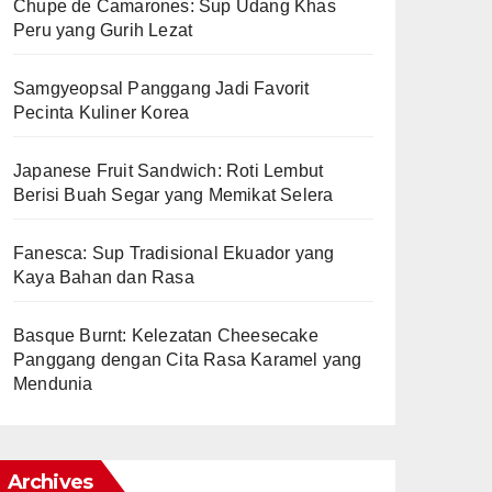
Chupe de Camarones: Sup Udang Khas
Peru yang Gurih Lezat
Samgyeopsal Panggang Jadi Favorit
Pecinta Kuliner Korea
Japanese Fruit Sandwich: Roti Lembut
Berisi Buah Segar yang Memikat Selera
Fanesca: Sup Tradisional Ekuador yang
Kaya Bahan dan Rasa
Basque Burnt: Kelezatan Cheesecake
Panggang dengan Cita Rasa Karamel yang
Mendunia
Archives