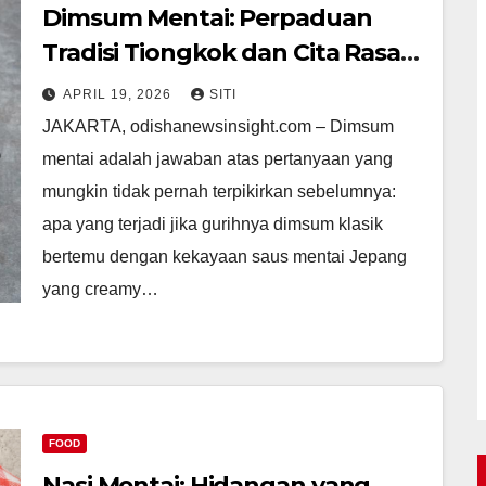
Dimsum Mentai: Perpaduan
Tradisi Tiongkok dan Cita Rasa
Jepang
APRIL 19, 2026
SITI
JAKARTA, odishanewsinsight.com – Dimsum
mentai adalah jawaban atas pertanyaan yang
mungkin tidak pernah terpikirkan sebelumnya:
apa yang terjadi jika gurihnya dimsum klasik
bertemu dengan kekayaan saus mentai Jepang
yang creamy…
FOOD
Nasi Mentai: Hidangan yang