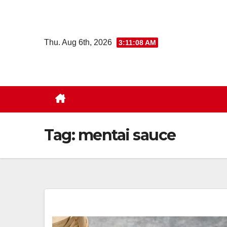
Skip
to
content
Thu. Aug 6th, 2026
3:11:09 AM
Tag:
mentai sauce