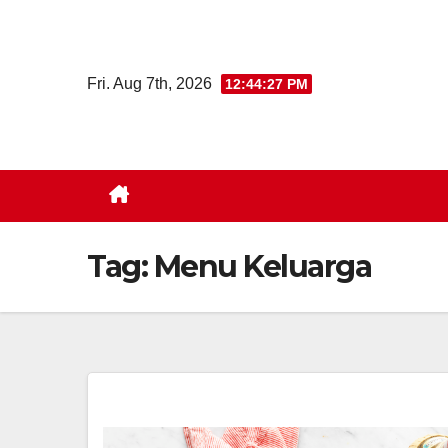
Skip
to
content
Fri. Aug 7th, 2026
12:44:28 PM
Tag:
Menu Keluarga