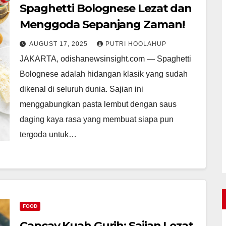
Spaghetti Bolognese Lezat dan
Menggoda Sepanjang Zaman!
AUGUST 17, 2025
PUTRI HOOLAHUP
JAKARTA, odishanewsinsight.com — Spaghetti
Bolognese adalah hidangan klasik yang sudah
dikenal di seluruh dunia. Sajian ini
menggabungkan pasta lembut dengan saus
daging kaya rasa yang membuat siapa pun
tergoda untuk…
FOOD
Capcay Kuah Gurih: Sajian Lezat