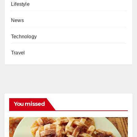
Lifestyle
News
Technology
Travel
You missed