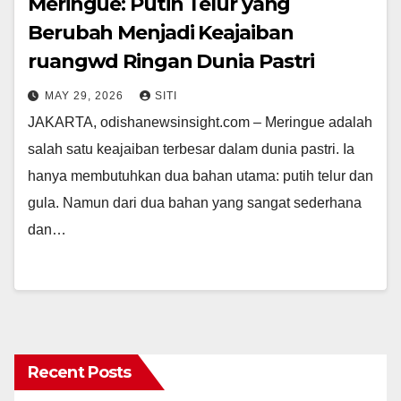
Meringue: Putih Telur yang
Berubah Menjadi Keajaiban
ruangwd Ringan Dunia Pastri
MAY 29, 2026
SITI
JAKARTA, odishanewsinsight.com – Meringue adalah
salah satu keajaiban terbesar dalam dunia pastri. Ia
hanya membutuhkan dua bahan utama: putih telur dan
gula. Namun dari dua bahan yang sangat sederhana
dan…
Recent Posts