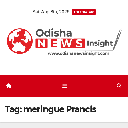
Skip
Sat. Aug 8th, 2026
1:47:44 AM
to
content
Tag:
meringue Prancis