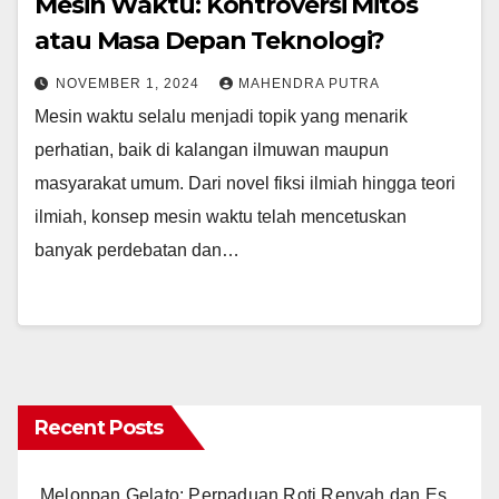
Mesin Waktu: Kontroversi Mitos
atau Masa Depan Teknologi?
NOVEMBER 1, 2024
MAHENDRA PUTRA
Mesin waktu selalu menjadi topik yang menarik
perhatian, baik di kalangan ilmuwan maupun
masyarakat umum. Dari novel fiksi ilmiah hingga teori
ilmiah, konsep mesin waktu telah mencetuskan
banyak perdebatan dan…
Recent Posts
Melonpan Gelato: Perpaduan Roti Renyah dan Es