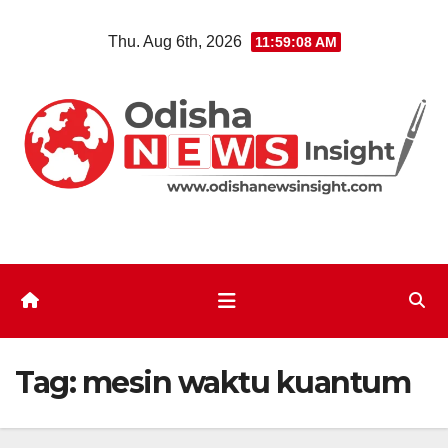
Skip
Thu. Aug 6th, 2026
11:59:08 AM
to
content
Tag:
mesin waktu kuantum