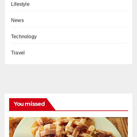
Lifestyle
News
Technology
Travel
You missed