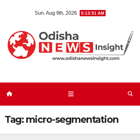
Skip
Sun. Aug 9th, 2026
5:13:51 AM
to
content
Tag:
micro-segmentation