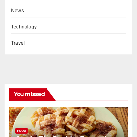
News
Technology
Travel
You missed
FOOD