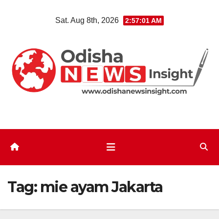
Skip
Sat. Aug 8th, 2026
2:57:01 AM
to
content
Tag:
mie ayam Jakarta