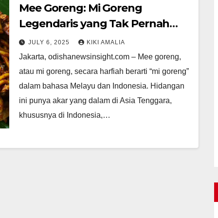
Mee Goreng: Mi Goreng
Legendaris yang Tak Pernah
Lekang
JULY 6, 2025
KIKI AMALIA
Jakarta, odishanewsinsight.com – Mee goreng,
atau mi goreng, secara harfiah berarti “mi goreng”
dalam bahasa Melayu dan Indonesia. Hidangan
ini punya akar yang dalam di Asia Tenggara,
khususnya di Indonesia,…