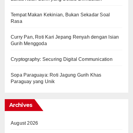
Tempat Makan Kekinian, Bukan Sekadar Soal
Rasa
Curry Pan, Roti Kari Jepang Renyah dengan Isian
Gurih Menggoda
Cryptography: Securing Digital Communication
Sopa Paraguaya: Roti Jagung Gurih Khas
Paraguay yang Unik
Archives
August 2026