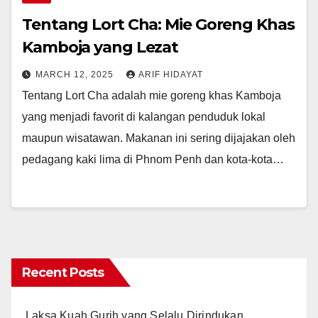
Tentang Lort Cha: Mie Goreng Khas
Kamboja yang Lezat
MARCH 12, 2025
ARIF HIDAYAT
Tentang Lort Cha adalah mie goreng khas Kamboja
yang menjadi favorit di kalangan penduduk lokal
maupun wisatawan. Makanan ini sering dijajakan oleh
pedagang kaki lima di Phnom Penh dan kota-kota…
Recent Posts
Laksa Kuah Gurih yang Selalu Dirindukan