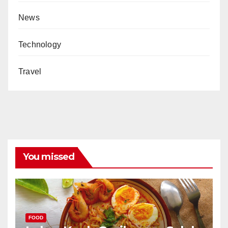
News
Technology
Travel
You missed
FOOD