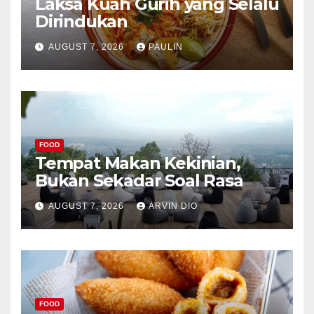
Laksa Kuah Gurih yang Selalu
Dirindukan
AUGUST 7, 2026
PAULIN
FOOD
Tempat Makan Kekinian,
Bukan Sekadar Soal Rasa
AUGUST 7, 2026
ARVIN DIO
FOOD