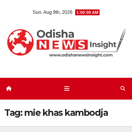
Skip
Sun. Aug 9th, 2026
1:00:00 AM
to
content
Tag:
mie khas kambodja