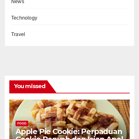
News
Technology
Travel
You missed
FOOD
Apple Pie Cookie: Perpaduan