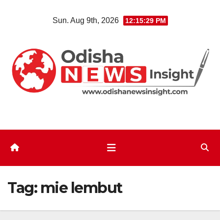
Skip
Sun. Aug 9th, 2026
12:15:30 PM
to
content
Tag:
mie lembut