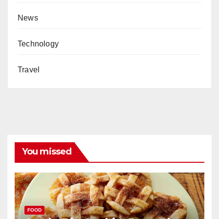
News
Technology
Travel
You missed
FOOD