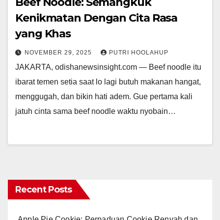
Beef Noodle: Semangkuk
Kenikmatan Dengan Cita Rasa
yang Khas
NOVEMBER 29, 2025
PUTRI HOOLAHUP
JAKARTA, odishanewsinsight.com — Beef noodle itu
ibarat temen setia saat lo lagi butuh makanan hangat,
menggugah, dan bikin hati adem. Gue pertama kali
jatuh cinta sama beef noodle waktu nyobain…
Recent Posts
Apple Pie Cookie: Perpaduan Cookie Renyah dan