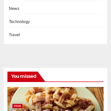
News
Technology
Travel
You missed
FOOD