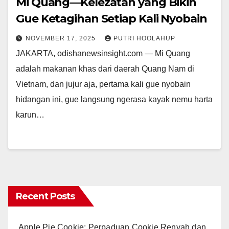
Mi Quang—Kelezatan yang Bikin
Gue Ketagihan Setiap Kali Nyobain
NOVEMBER 17, 2025
PUTRI HOOLAHUP
JAKARTA, odishanewsinsight.com — Mi Quang
adalah makanan khas dari daerah Quang Nam di
Vietnam, dan jujur aja, pertama kali gue nyobain
hidangan ini, gue langsung ngerasa kayak nemu harta
karun…
Recent Posts
Apple Pie Cookie: Perpaduan Cookie Renyah dan