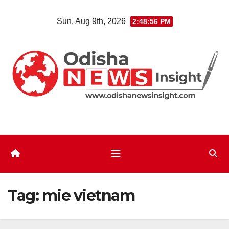
Skip
Sun. Aug 9th, 2026
2:48:56 PM
to
content
Tag:
mie vietnam