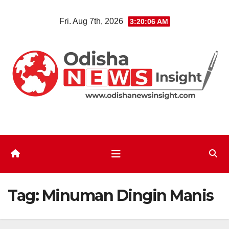
Skip
Fri. Aug 7th, 2026
3:20:06 AM
to
content
Tag:
Minuman Dingin Manis