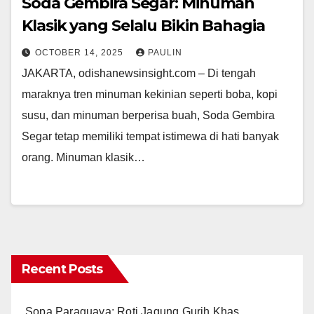
Soda Gembira Segar: Minuman
Klasik yang Selalu Bikin Bahagia
OCTOBER 14, 2025
PAULIN
JAKARTA, odishanewsinsight.com – Di tengah
maraknya tren minuman kekinian seperti boba, kopi
susu, dan minuman berperisa buah, Soda Gembira
Segar tetap memiliki tempat istimewa di hati banyak
orang. Minuman klasik…
Recent Posts
Sopa Paraguaya: Roti Jagung Gurih Khas