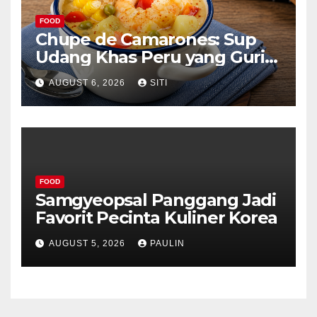
FOOD
Chupe de Camarones: Sup
Udang Khas Peru yang Gurih
Lezat
AUGUST 6, 2026
SITI
FOOD
Samgyeopsal Panggang Jadi
Favorit Pecinta Kuliner Korea
AUGUST 5, 2026
PAULIN