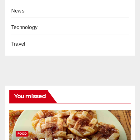
News
Technology
Travel
You missed
FOOD