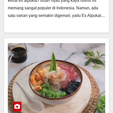
kenal es alpukat? Buah hijau yang kaya nutrisi ini
memang sangat populer di Indonesia. Namun, ada
satu varian yang semakin digemari, yaitu Es Alpukat…