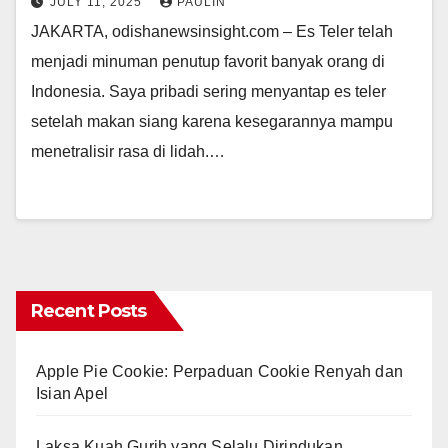
JULY 11, 2025
PAULIN
JAKARTA, odishanewsinsight.com – Es Teler telah
menjadi minuman penutup favorit banyak orang di
Indonesia. Saya pribadi sering menyantap es teler
setelah makan siang karena kesegarannya mampu
menetralisir rasa di lidah.…
Recent Posts
Apple Pie Cookie: Perpaduan Cookie Renyah dan
Isian Apel
Laksa Kuah Gurih yang Selalu Dirindukan