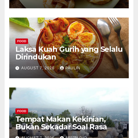
FOOD
Laksa Kuah Gurih yang Selalu
Dirindukan
AUGUST 7, 2026
PAULIN
FOOD
Tempat Makan Kekinian,
Bukan Sekadar Soal Rasa