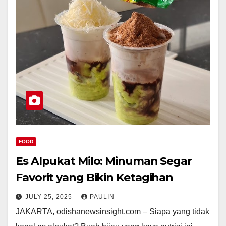
FOOD
Es Alpukat Milo: Minuman Segar
Favorit yang Bikin Ketagihan
JULY 25, 2025
PAULIN
JAKARTA, odishanewsinsight.com – Siapa yang tidak