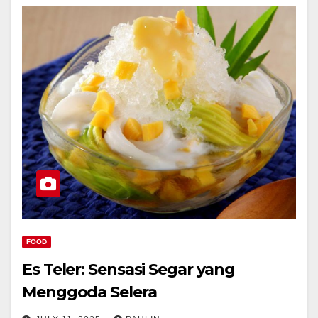
FOOD
Es Teler: Sensasi Segar yang
Menggoda Selera