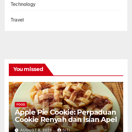
Technology
Travel
You missed
FOOD
Apple Pie Cookie: Perpaduan
Cookie Renyah dan Isian Apel
AUGUST 8, 2026
SITI