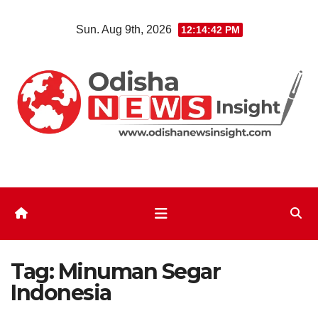
Skip
Sun. Aug 9th, 2026
12:14:42 PM
to
content
Tag:
Minuman Segar
Indonesia