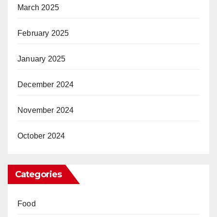
March 2025
February 2025
January 2025
December 2024
November 2024
October 2024
Categories
Food