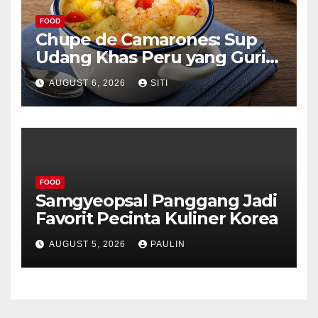
FOOD
Chupe de Camarones: Sup
Udang Khas Peru yang Gurih
Lezat
AUGUST 6, 2026
SITI
FOOD
Samgyeopsal Panggang Jadi
Favorit Pecinta Kuliner Korea
AUGUST 5, 2026
PAULIN