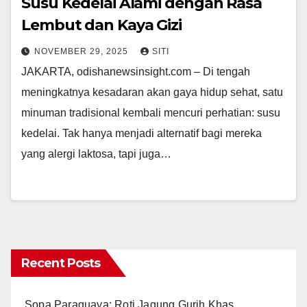
Susu Kedelai Alami dengan Rasa
Lembut dan Kaya Gizi
NOVEMBER 29, 2025
SITI
JAKARTA, odishanewsinsight.com – Di tengah
meningkatnya kesadaran akan gaya hidup sehat, satu
minuman tradisional kembali mencuri perhatian: susu
kedelai. Tak hanya menjadi alternatif bagi mereka
yang alergi laktosa, tapi juga…
Recent Posts
Sopa Paraguaya: Roti Jagung Gurih Khas