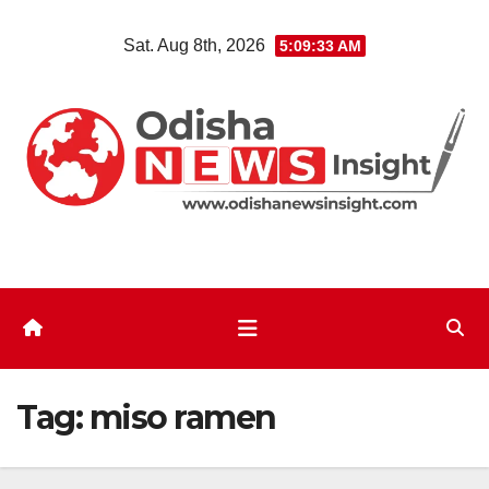
Skip
Sat. Aug 8th, 2026
5:09:33 AM
to
content
Tag:
miso ramen