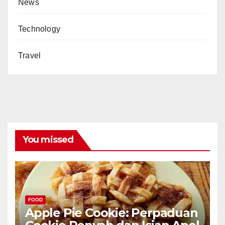
News
Technology
Travel
You missed
FOOD
Apple Pie Cookie: Perpaduan