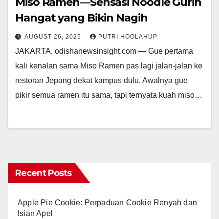
Miso Ramen—Sensasi Noodle Gurih
Hangat yang Bikin Nagih
AUGUST 26, 2025
PUTRI HOOLAHUP
JAKARTA, odishanewsinsight.com — Gue pertama
kali kenalan sama Miso Ramen pas lagi jalan-jalan ke
restoran Jepang dekat kampus dulu. Awalnya gue
pikir semua ramen itu sama, tapi ternyata kuah miso…
Recent Posts
Apple Pie Cookie: Perpaduan Cookie Renyah dan
Isian Apel