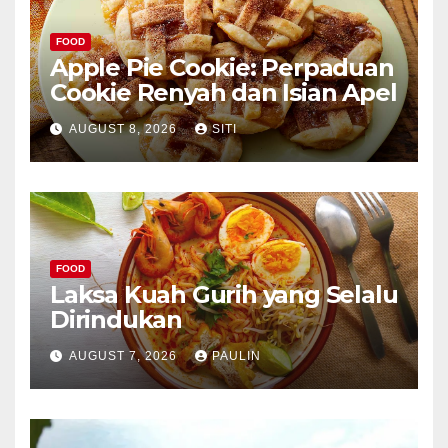
FOOD
Apple Pie Cookie: Perpaduan
Cookie Renyah dan Isian Apel
AUGUST 8, 2026
SITI
FOOD
Laksa Kuah Gurih yang Selalu
Dirindukan
AUGUST 7, 2026
PAULIN