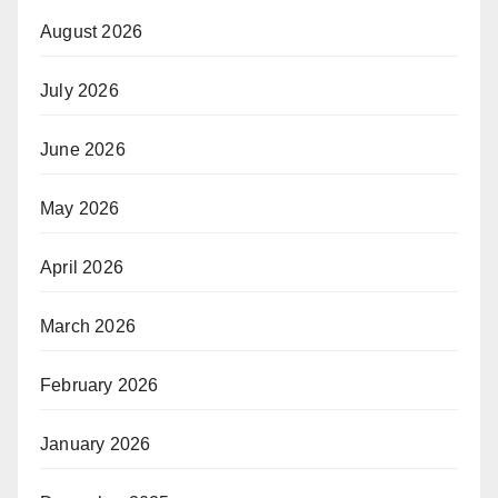
August 2026
July 2026
June 2026
May 2026
April 2026
March 2026
February 2026
January 2026