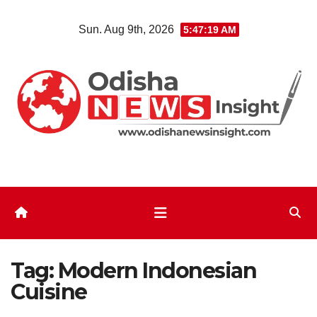
Skip
Sun. Aug 9th, 2026
5:47:19 AM
to
content
Tag:
Modern Indonesian
Cuisine