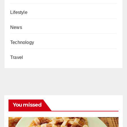
Lifestyle
News
Technology
Travel
You missed