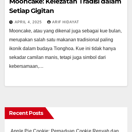
Mooncake: Kelezatan Tradisi dalam
Setiap Gigitan
APRIL 4, 2025
ARIF HIDAYAT
Mooncake, atau yang dikenal juga sebagai kue bulan,
merupakan salah satu makanan tradisional paling
ikonik dalam budaya Tionghoa. Kue ini tidak hanya
sekadar camilan manis, tetapi juga simbol dari
kebersamaan,…
Recent Posts
Apple Pie Cookie: Perpaduan Cookie Renyah dan