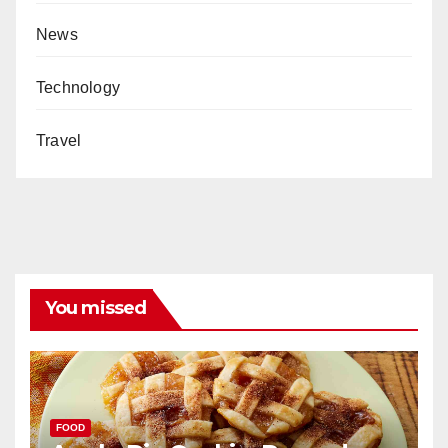
News
Technology
Travel
You missed
FOOD