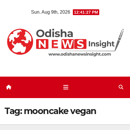
Skip
Sun. Aug 9th, 2026
12:41:28 PM
to
content
Tag:
mooncake vegan