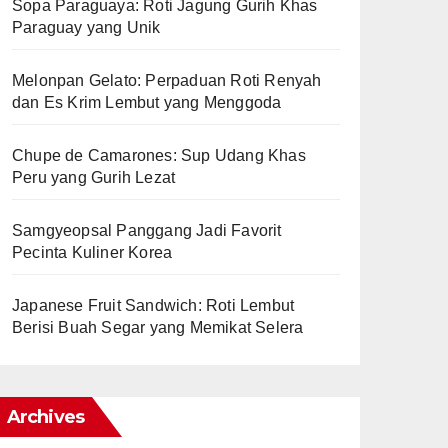
Sopa Paraguaya: Roti Jagung Gurih Khas
Paraguay yang Unik
Melonpan Gelato: Perpaduan Roti Renyah
dan Es Krim Lembut yang Menggoda
Chupe de Camarones: Sup Udang Khas
Peru yang Gurih Lezat
Samgyeopsal Panggang Jadi Favorit
Pecinta Kuliner Korea
Japanese Fruit Sandwich: Roti Lembut
Berisi Buah Segar yang Memikat Selera
Archives