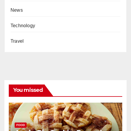
News
Technology
Travel
You missed
FOOD