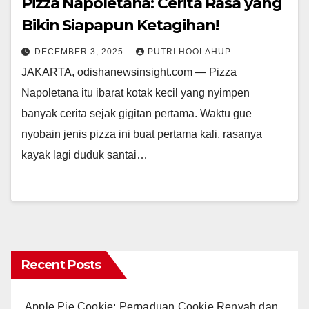
Pizza Napoletana: Cerita Rasa yang
Bikin Siapapun Ketagihan!
DECEMBER 3, 2025
PUTRI HOOLAHUP
JAKARTA, odishanewsinsight.com — Pizza
Napoletana itu ibarat kotak kecil yang nyimpen
banyak cerita sejak gigitan pertama. Waktu gue
nyobain jenis pizza ini buat pertama kali, rasanya
kayak lagi duduk santai…
Recent Posts
Apple Pie Cookie: Perpaduan Cookie Renyah dan