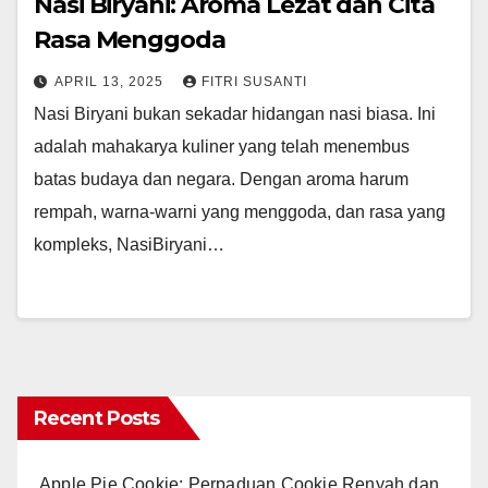
Nasi Biryani: Aroma Lezat dan Cita
Rasa Menggoda
APRIL 13, 2025
FITRI SUSANTI
Nasi Biryani bukan sekadar hidangan nasi biasa. Ini
adalah mahakarya kuliner yang telah menembus
batas budaya dan negara. Dengan aroma harum
rempah, warna-warni yang menggoda, dan rasa yang
kompleks, NasiBiryani…
Recent Posts
Apple Pie Cookie: Perpaduan Cookie Renyah dan