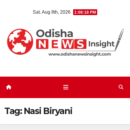
Skip
Sat. Aug 8th, 2026
1:08:19 PM
to
content
Tag:
Nasi Biryani