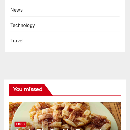
News
Technology
Travel
You missed
FOOD