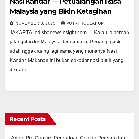
Nasi Kandar — Petualangan Rasa
Malaysia yang Bikin Ketagihan
NOVEMBER 8, 2025
PUTRI HOOLAHUP
JAKARTA, odishanewsinsight.com — Kalau lo pernah
jalan-jalan ke Malaysia, terutama ke Penang, pasti
udah nggak asing lagi sama yang namanya Nasi
Kandar. Makanan ini bukan sekadar nasi putih yang
disiram…
Recent Posts
Apple Pie Cookie: Perpaduan Cookie Renyah dan