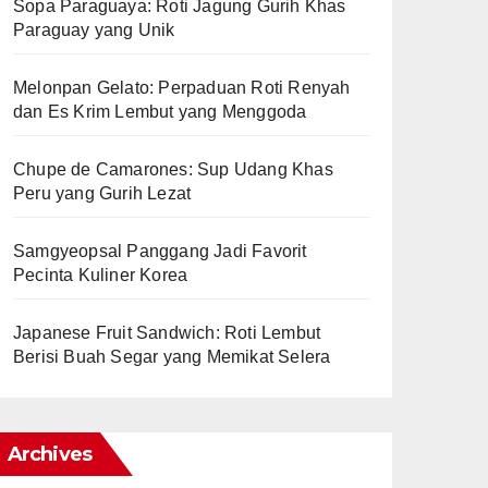
Sopa Paraguaya: Roti Jagung Gurih Khas
Paraguay yang Unik
Melonpan Gelato: Perpaduan Roti Renyah
dan Es Krim Lembut yang Menggoda
Chupe de Camarones: Sup Udang Khas
Peru yang Gurih Lezat
Samgyeopsal Panggang Jadi Favorit
Pecinta Kuliner Korea
Japanese Fruit Sandwich: Roti Lembut
Berisi Buah Segar yang Memikat Selera
Archives