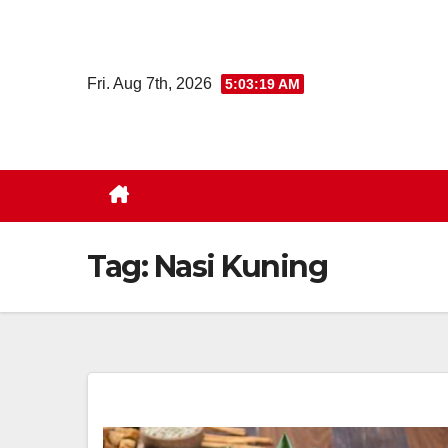
Skip
to
content
Fri. Aug 7th, 2026
5:03:20 AM
Tag:
Nasi Kuning