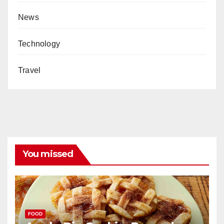
News
Technology
Travel
You missed
FOOD