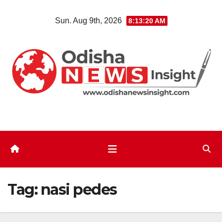
Skip
Sun. Aug 9th, 2026
8:13:20 AM
to
content
Tag:
nasi pedes