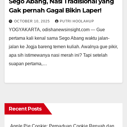
Sego Abang, Nasi Tradisional yang
Gak pernah Gagal Bikin Laper!
OCTOBER 10, 2025
PUTRI HOOLAHUP
YOGYAKARTA, odishanewsinsight.com — Gue
pertama kali kenal sama Sego Abang waktu jalan-
jalan ke Jogja bareng temen kuliah. Awalnya gue pikir,
apa sih istimewanya nasi merah ini? Tapi setelah
suapan pertama,…
Recent Posts
Apple Pie Cookie: Perpaduan Cookie Renyah dan