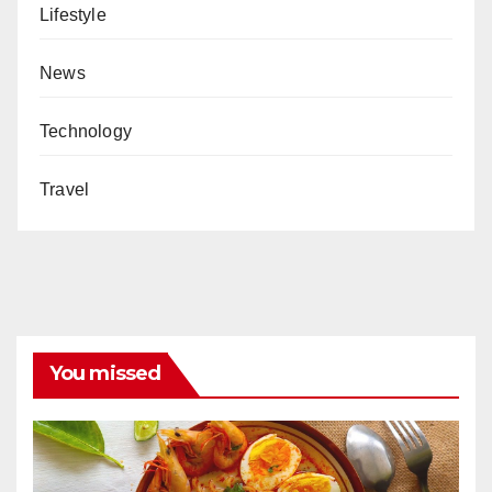
Lifestyle
News
Technology
Travel
You missed