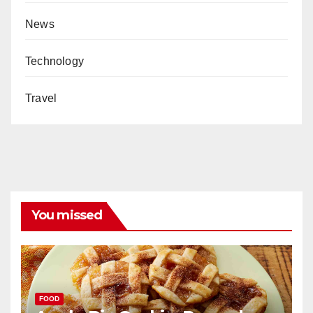
News
Technology
Travel
You missed
FOOD