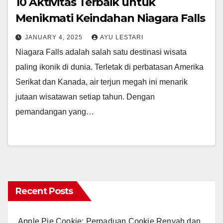
10 Aktivitas Terbaik untuk
Menikmati Keindahan Niagara Falls
JANUARY 4, 2025
AYU LESTARI
Niagara Falls adalah salah satu destinasi wisata
paling ikonik di dunia. Terletak di perbatasan Amerika
Serikat dan Kanada, air terjun megah ini menarik
jutaan wisatawan setiap tahun. Dengan
pemandangan yang…
Recent Posts
Apple Pie Cookie: Perpaduan Cookie Renyah dan