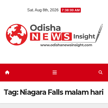
Skip
Sat. Aug 8th, 2026
7:38:00 AM
to
content
Tag:
Niagara Falls malam hari