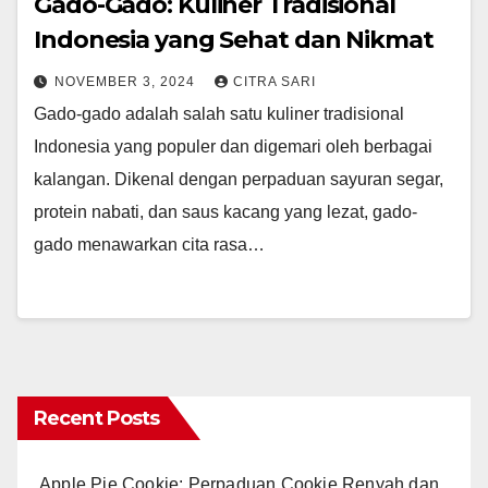
Gado-Gado: Kuliner Tradisional
Indonesia yang Sehat dan Nikmat
NOVEMBER 3, 2024
CITRA SARI
Gado-gado adalah salah satu kuliner tradisional
Indonesia yang populer dan digemari oleh berbagai
kalangan. Dikenal dengan perpaduan sayuran segar,
protein nabati, dan saus kacang yang lezat, gado-
gado menawarkan cita rasa…
Recent Posts
Apple Pie Cookie: Perpaduan Cookie Renyah dan