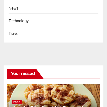
News
Technology
Travel
You missed
FOOD