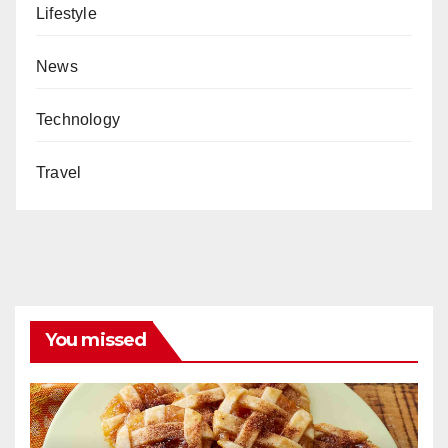
Lifestyle
News
Technology
Travel
You missed