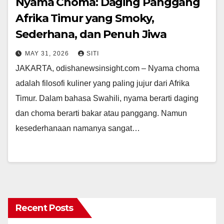
Nyama Choma: Daging Panggang
Afrika Timur yang Smoky,
Sederhana, dan Penuh Jiwa
MAY 31, 2026
SITI
JAKARTA, odishanewsinsight.com – Nyama choma
adalah filosofi kuliner yang paling jujur dari Afrika
Timur. Dalam bahasa Swahili, nyama berarti daging
dan choma berarti bakar atau panggang. Namun
kesederhanaan namanya sangat…
Recent Posts