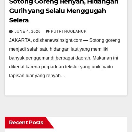
Sotong Goreng Renyah, Hidangan
Gurih yang Selalu Menggugah
Selera
JUNE 4, 2026
PUTRI HOOLAHUP
JAKARTA, odishanewsinsight.com — Sotong goreng
menjadi salah satu hidangan laut yang memiliki
banyak penggemar di berbagai daerah. Makanan ini
dikenal karena perpaduan tekstur yang unik, yaitu
lapisan luar yang renyah…
Recent Posts