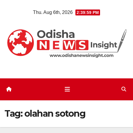
Skip
Thu. Aug 6th, 2026
2:39:59 PM
to
content
Tag:
olahan sotong