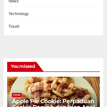
News
Technology
Travel
You missed
FOOD
Apple Pie Cookie: Perpaduan