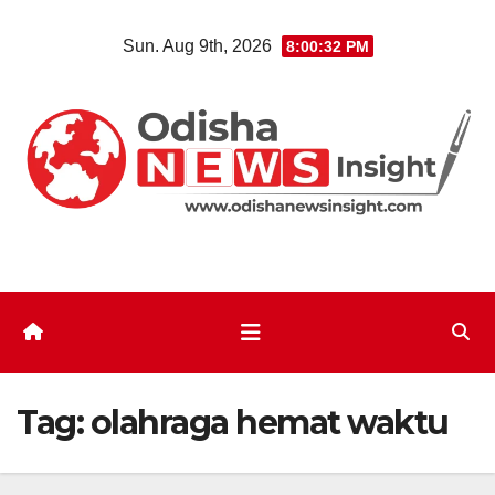
Skip
Sun. Aug 9th, 2026
8:00:33 PM
to
content
Tag:
olahraga hemat waktu