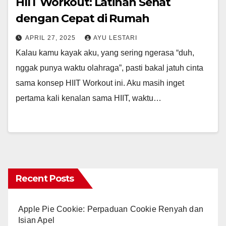
HIIT Workout: Latihan Sehat
dengan Cepat di Rumah
APRIL 27, 2025
AYU LESTARI
Kalau kamu kayak aku, yang sering ngerasa “duh,
nggak punya waktu olahraga”, pasti bakal jatuh cinta
sama konsep HIIT Workout ini. Aku masih inget
pertama kali kenalan sama HIIT, waktu…
Recent Posts
Apple Pie Cookie: Perpaduan Cookie Renyah dan
Isian Apel