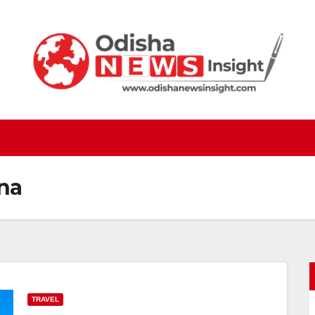
ina
TRAVEL