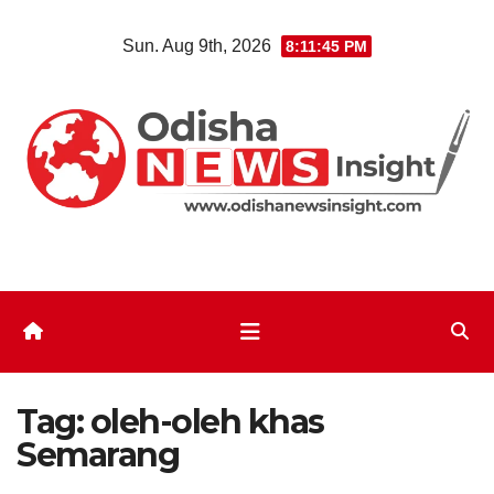
Skip
Sun. Aug 9th, 2026
8:11:46 PM
to
content
Tag:
oleh-oleh khas
Semarang