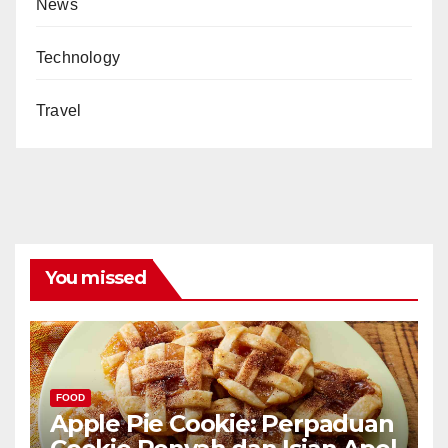
News
Technology
Travel
You missed
FOOD
Apple Pie Cookie: Perpaduan