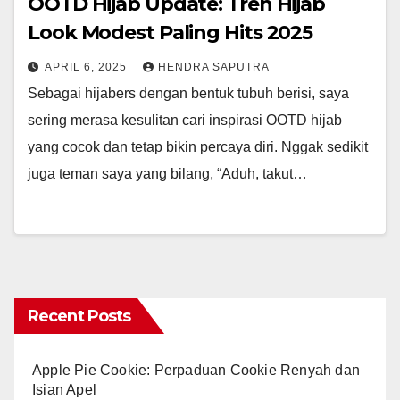
OOTD Hijab Update: Tren Hijab
Look Modest Paling Hits 2025
APRIL 6, 2025
HENDRA SAPUTRA
Sebagai hijabers dengan bentuk tubuh berisi, saya
sering merasa kesulitan cari inspirasi OOTD hijab
yang cocok dan tetap bikin percaya diri. Nggak sedikit
juga teman saya yang bilang, “Aduh, takut…
Recent Posts
Apple Pie Cookie: Perpaduan Cookie Renyah dan
Isian Apel