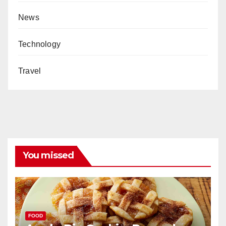
News
Technology
Travel
You missed
FOOD