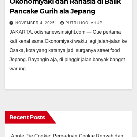
Okonomiyaki dan Rahasia di Balik
Pancake Gurih ala Jepang
NOVEMBER 4, 2025
PUTRI HOOLAHUP
JAKARTA, odishanewsinsight.com — Gue pertama
kali kenal sama Okonomiyaki waktu lagi jalan-jalan ke
Osaka, kota yang katanya jadi surganya street food
Jepang. Bayangin aja, di pinggir jalan banyak banget
warung…
Recent Posts
Apple Pie Cookie: Perpaduan Cookie Renyah dan