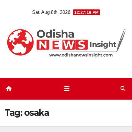
Skip
Sat. Aug 8th, 2026
12:27:17 PM
to
content
Tag:
osaka