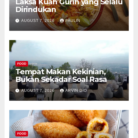
Laksa Kuah Gurih yang Selalu
Dirindukan
AUGUST 7, 2026
PAULIN
FOOD
Tempat Makan Kekinian,
Bukan Sekadar Soal Rasa
AUGUST 7, 2026
ARVIN DIO
FOOD