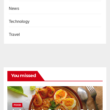
News
Technology
Travel
You missed
FOOD