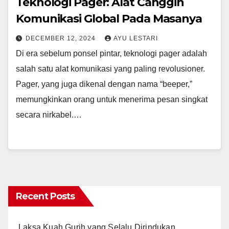
Teknologi Pager: Alat Canggih
Komunikasi Global Pada Masanya
DECEMBER 12, 2024
AYU LESTARI
Di era sebelum ponsel pintar, teknologi pager adalah
salah satu alat komunikasi yang paling revolusioner.
Pager, yang juga dikenal dengan nama “beeper,”
memungkinkan orang untuk menerima pesan singkat
secara nirkabel.…
Recent Posts
Laksa Kuah Gurih yang Selalu Dirindukan