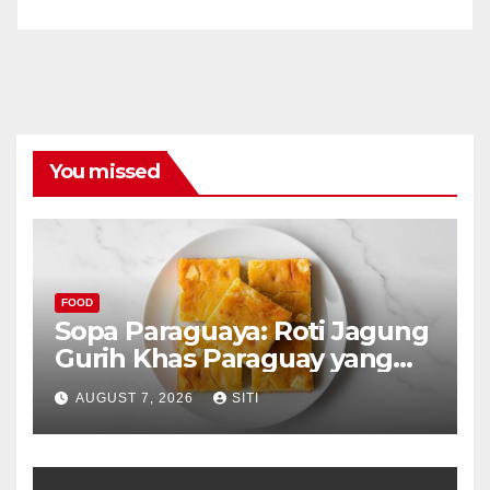
You missed
FOOD
Sopa Paraguaya: Roti Jagung
Gurih Khas Paraguay yang
Unik
AUGUST 7, 2026
SITI