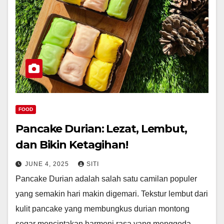
FOOD
Pancake Durian: Lezat, Lembut,
dan Bikin Ketagihan!
JUNE 4, 2025
SITI
Pancake Durian adalah salah satu camilan populer
yang semakin hari makin digemari. Tekstur lembut dari
kulit pancake yang membungkus durian montong
segar menciptakan harmoni rasa yang menggoda