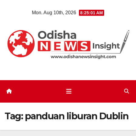
Skip
Mon. Aug 10th, 2026
8:25:02 AM
to
content
Tag:
panduan liburan Dublin