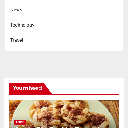
News
Technology
Travel
You missed
FOOD